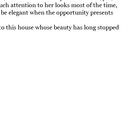
ch attention to her looks most of the time,
be elegant when the opportunity presents
o this house whose beauty has long stopped