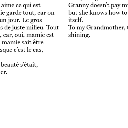
 aime ce qui est
Granny doesn’t pay mu
e garde tout, car on
but she knows how to 
 un jour. Le gros
itself.
 de juste milieu. Tout
To my Grandmother, t
, car, oui, mamie est
shining.
, mamie sait être
que c’est le cas,
beauté s’était,
er.