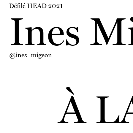
Défilé HEAD 2021
Ines M
@ines_migeon
À L