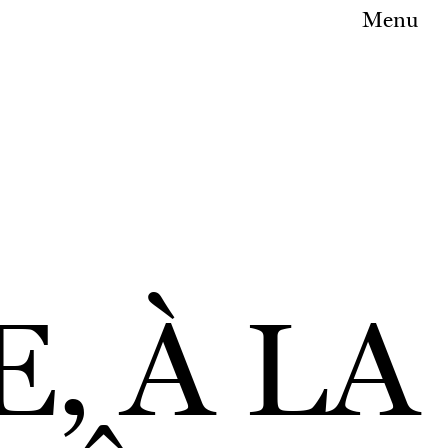
Menu
, À LA