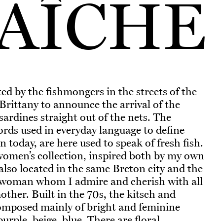
AÎCHE
d by the fishmongers in the streets of the
Brittany to announce the arrival of the
sardines straight out of the nets. The
rds used in everyday language to define
today, are here used to speak of fresh fish.
 women’s collection, inspired both by my own
also located in the same Breton city and the
a woman whom I admire and cherish with all
her. Built in the 70s, the kitsch and
omposed mainly of bright and feminine
urple, beige, blue. There are floral