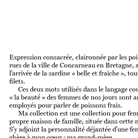
Expression consacrée, claironnée par les poi
rues de la ville de Concarneau en Bretagne, 
l’arrivée de la sardine « belle et fraîche », tou
filets.
Ces deux mots utilisés dans le langage co
« la beauté » des femmes de nos jours sont am
employés pour parler de poissons frais.
Ma collection est une collection pour fe
propre maison de famille, située dans cette 
S’y adjoint la personnalité déjantée d’une f
chère à mon cœur : ma grand-mère.