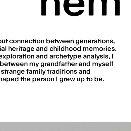
hem
bout connection between generations,
al heritage and childhood memories.
xploration and archetype analysis, I
 between my grandfather and myself
 strange family traditions and
shaped the person I grew up to be.