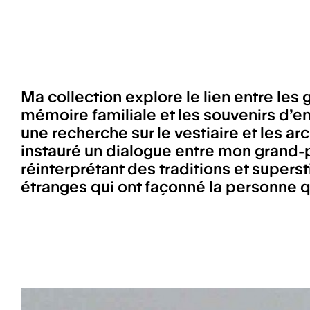
Ma collection explore le lien entre les 
mémoire familiale et les souvenirs d’en
une recherche sur le vestiaire et les arc
instauré un dialogue entre mon grand-p
réinterprétant des traditions et superst
étranges qui ont façonné la personne q