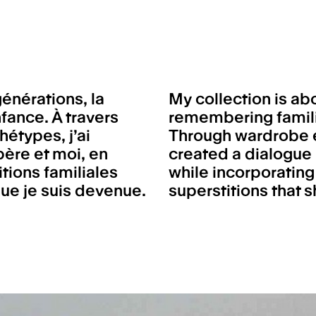
générations, la
My collection is a
fance. À travers
remembering famili
hétypes, j’ai
Through wardrobe e
ère et moi, en
created a dialogue
itions familiales
while incorporating
ue je suis devenue.
superstitions that 