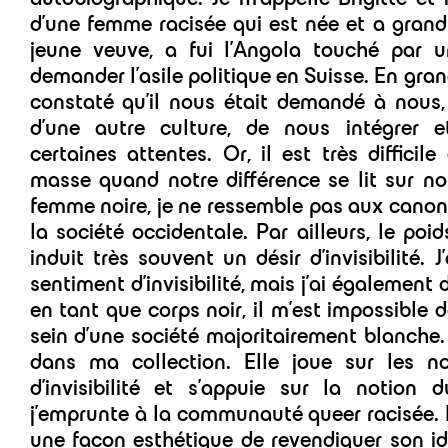
d’une femme racisée qui est née et a grand
jeune veuve, a fui l’Angola touché par u
demander l’asile politique en Suisse. En grandis
constaté qu’il nous était demandé à nous, 
d’une autre culture, de nous intégrer 
certaines attentes. Or, il est très difficil
masse quand notre différence se lit sur no
femme noire, je ne ressemble pas aux canon
la société occidentale. Par ailleurs, le poi
induit très souvent un désir d’invisibilité. J
sentiment d’invisibilité, mais j’ai également d
en tant que corps noir, il m’est impossible 
sein d’une société majoritairement blanche. 
dans ma collection. Elle joue sur les not
d’invisibilité et s’appuie sur la notion 
j’emprunte à la communauté queer racisée. P
une façon esthétique de revendiquer son iden