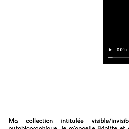
Ma collection intitulée visible/invi
autobiographique. Je m’appelle Brigitte et 