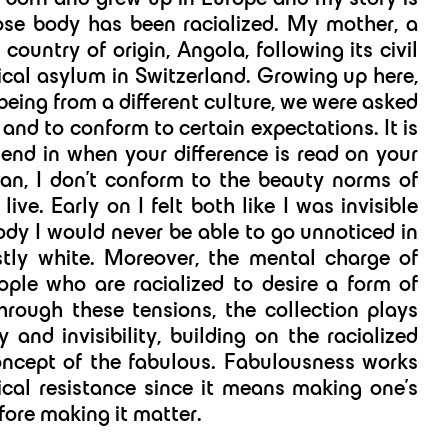
e body has been racialized. My mother, a
country of origin, Angola, following its civil
ical asylum in Switzerland. Growing up here,
 being from a different culture, we were asked
 and to conform to certain expectations. It is
lend in when your difference is read on your
an, I don’t conform to the beauty norms of
live. Early on I felt both like I was invisible
ody I would never be able to go unnoticed in
stly white. Moreover, the mental charge of
ple who are racialized to desire a form of
through these tensions, the collection plays
y and invisibility, building on the racialized
ncept of the fabulous. Fabulousness works
tical resistance since it means making one’s
fore making it matter.