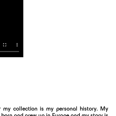
r my collection is my personal history. My
s born and grew up in Europe and my story is